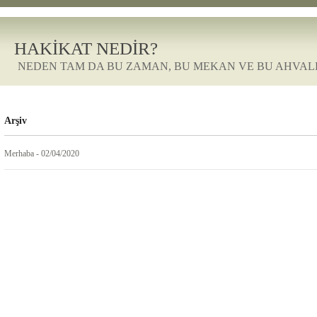
HAKİKAT NEDİR?
NEDEN TAM DA BU ZAMAN, BU MEKAN VE BU AHVAL
Arşiv
Merhaba - 02/04/2020